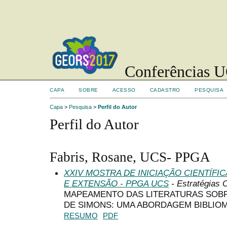
Conferências UC
CAPA
SOBRE
ACESSO
CADASTRO
PESQUISA
Capa
>
Pesquisa
>
Perfil do Autor
Perfil do Autor
Fabris, Rosane, UCS- PPGA
XXIV MOSTRA DE INICIAÇÃO CIENTÍFI
E EXTENSÃO - PPGA UCS
- Estratégias 
MAPEAMENTO DAS LITERATURAS SOB
DE SIMONS: UMA ABORDAGEM BIBLIO
RESUMO
PDF