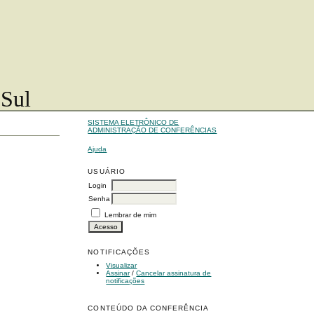
 Sul
SISTEMA ELETRÔNICO DE
ADMINISTRAÇÃO DE CONFERÊNCIAS
Ajuda
USUÁRIO
Login
Senha
Lembrar de mim
NOTIFICAÇÕES
Visualizar
Assinar
/
Cancelar assinatura de
notificações
CONTEÚDO DA CONFERÊNCIA