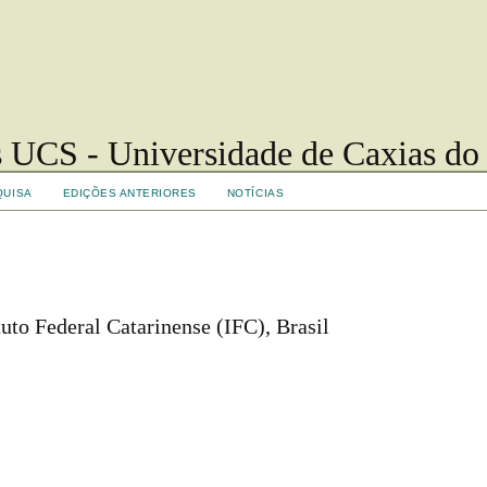
 UCS - Universidade de Caxias do
QUISA
EDIÇÕES ANTERIORES
NOTÍCIAS
to Federal Catarinense (IFC), Brasil