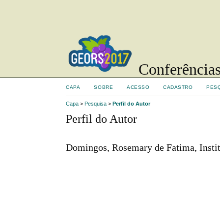
Conferências
CAPA
SOBRE
ACESSO
CADASTRO
PES
Capa
>
Pesquisa
>
Perfil do Autor
Perfil do Autor
Domingos, Rosemary de Fatima, Institu