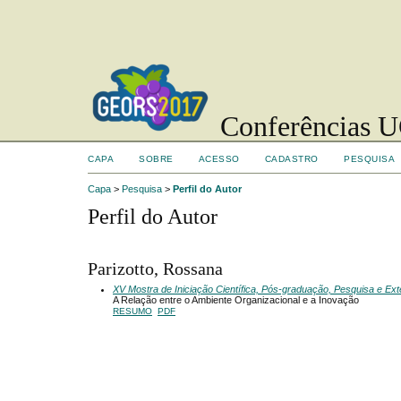
Conferências UC
CAPA
SOBRE
ACESSO
CADASTRO
PESQUISA
Capa
>
Pesquisa
>
Perfil do Autor
Perfil do Autor
Parizotto, Rossana
XV Mostra de Iniciação Científica, Pós-graduação, Pesquisa e Ex
A Relação entre o Ambiente Organizacional e a Inovação
RESUMO
PDF