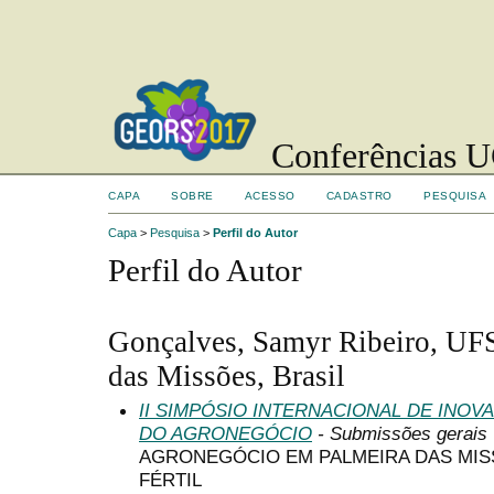
Conferências UC
CAPA
SOBRE
ACESSO
CADASTRO
PESQUISA
Capa
>
Pesquisa
>
Perfil do Autor
Perfil do Autor
Gonçalves, Samyr Ribeiro, UF
das Missões, Brasil
II SIMPÓSIO INTERNACIONAL DE INO
DO AGRONEGÓCIO
- Submissões gerais
AGRONEGÓCIO EM PALMEIRA DAS MISS
FÉRTIL