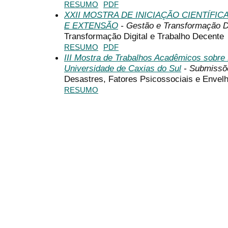
RESUMO
PDF
XXII MOSTRA DE INICIAÇÃO CIENTÍFI
E EXTENSÃO
- Gestão e Transformação Di
Transformação Digital e Trabalho Decente
RESUMO
PDF
III Mostra de Trabalhos Acadêmicos sobr
Universidade de Caxias do Sul
- Submissõ
Desastres, Fatores Psicossociais e Envel
RESUMO