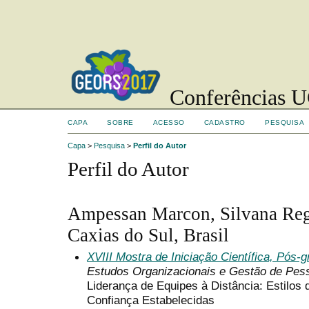
Conferências UC
CAPA
SOBRE
ACESSO
CADASTRO
PESQUISA
Capa
>
Pesquisa
>
Perfil do Autor
Perfil do Autor
Ampessan Marcon, Silvana Reg
Caxias do Sul, Brasil
XVIII Mostra de Iniciação Científica, Pós
Estudos Organizacionais e Gestão de Pes
Liderança de Equipes à Distância: Estilos
Confiança Estabelecidas