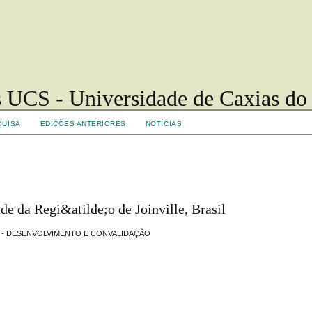
 UCS - Universidade de Caxias do
QUISA
EDIÇÕES ANTERIORES
NOTÍCIAS
ade da Regi&atilde;o de Joinville, Brasil
S - DESENVOLVIMENTO E CONVALIDAÇÃO