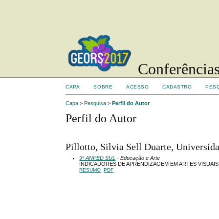
Conferências
CAPA
SOBRE
ACESSO
CADASTRO
PES
Capa
>
Pesquisa
>
Perfil do Autor
Perfil do Autor
Pillotto, Silvia Sell Duarte, Universid
9ª ANPED SUL
- Educação e Arte
INDICADORES DE APRENDIZAGEM EM ARTES VISUAI
RESUMO
PDF