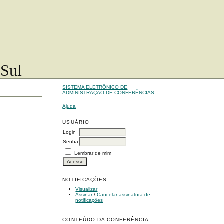
 Sul
SISTEMA ELETRÔNICO DE
ADMINISTRAÇÃO DE CONFERÊNCIAS
Ajuda
USUÁRIO
Login
Senha
Lembrar de mim
NOTIFICAÇÕES
Visualizar
Assinar
/
Cancelar assinatura de
notificações
CONTEÚDO DA CONFERÊNCIA