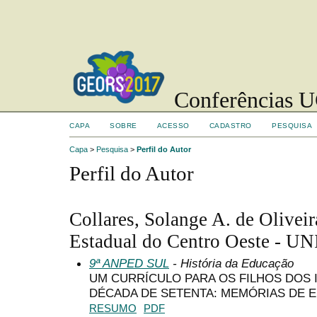
Conferências UC
CAPA
SOBRE
ACESSO
CADASTRO
PESQUISA
Capa
>
Pesquisa
>
Perfil do Autor
Perfil do Autor
Collares, Solange A. de Olivei
Estadual do Centro Oeste - U
9ª ANPED SUL
- História da Educação
UM CURRÍCULO PARA OS FILHOS DOS 
DÉCADA DE SETENTA: MEMÓRIAS DE E
RESUMO
PDF