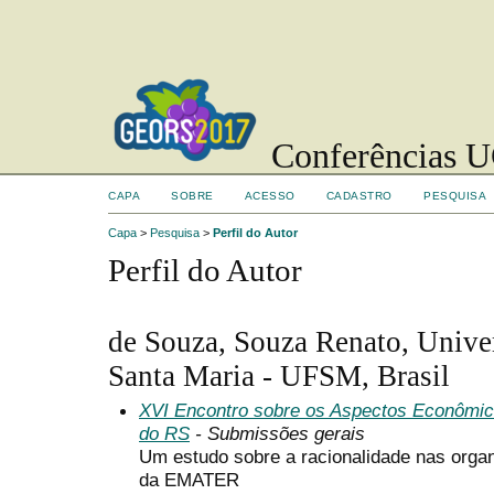
Conferências UC
CAPA
SOBRE
ACESSO
CADASTRO
PESQUISA
Capa
>
Pesquisa
>
Perfil do Autor
Perfil do Autor
de Souza, Souza Renato, Unive
Santa Maria - UFSM, Brasil
XVI Encontro sobre os Aspectos Econômic
do RS
- Submissões gerais
Um estudo sobre a racionalidade nas organ
da EMATER