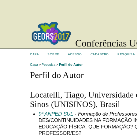
Conferências UC
CAPA
SOBRE
ACESSO
CADASTRO
PESQUISA
Capa
>
Pesquisa
>
Perfil do Autor
Perfil do Autor
Locatelli, Tiago, Universidade
Sinos (UNISINOS), Brasil
9ª ANPED SUL
- Formação de Professore
DES/CONTINUIDADES NA FORMAÇÃO IN
EDUCAÇÃO FÍSICA: QUE FORMAÇÃO? 
PROFESSOR/ES?