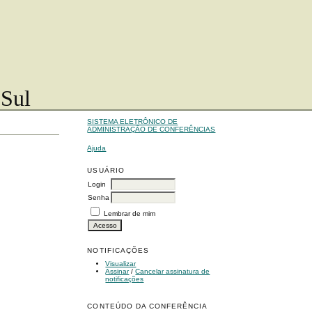
 Sul
SISTEMA ELETRÔNICO DE
ADMINISTRAÇÃO DE CONFERÊNCIAS
Ajuda
USUÁRIO
Login
Senha
Lembrar de mim
NOTIFICAÇÕES
Visualizar
Assinar
/
Cancelar assinatura de
notificações
CONTEÚDO DA CONFERÊNCIA