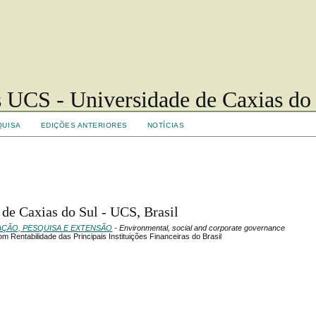
 UCS - Universidade de Caxias do
QUISA
EDIÇÕES ANTERIORES
NOTÍCIAS
 de Caxias do Sul - UCS, Brasil
UAÇÃO, PESQUISA E EXTENSÃO
- Environmental, social and corporate governance
 Rentabilidade das Principais Instituições Financeiras do Brasil