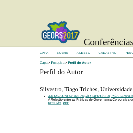
Conferências
CAPA
SOBRE
ACESSO
CADASTRO
PES
Capa
>
Pesquisa
>
Perfil do Autor
Perfil do Autor
Silvestro, Tiago Triches, Universidade
XXI MOSTRA DE INICIAÇÃO CIENTÍFICA, PÓS-GRAD
A Relação entre as Práticas de Governança Corporativa com
RESUMO
PDF