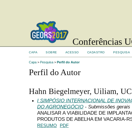
Conferências UC
CAPA
SOBRE
ACESSO
CADASTRO
PESQUISA
Capa
>
Pesquisa
>
Perfil do Autor
Perfil do Autor
Hahn Biegelmeyer, Uiliam, UC
I SIMPÓSIO INTERNACIONAL DE INOV
DO AGRONEGÓCIO
- Submissões gerais
ANALISAR A VIABILIDADE DE IMPLAN
PRODUTOS DE ABELHA EM VACARIA-R
RESUMO
PDF