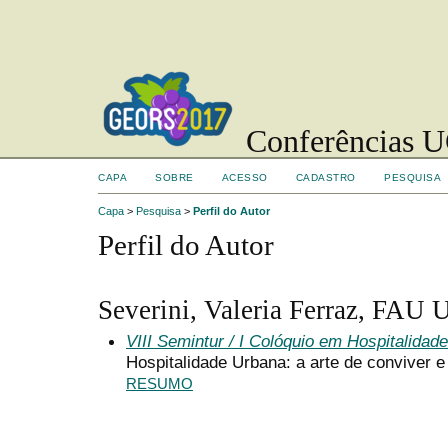
Conferências UC
CAPA
SOBRE
ACESSO
CADASTRO
PESQUISA
Capa
>
Pesquisa
>
Perfil do Autor
Perfil do Autor
Severini, Valeria Ferraz, FAU U
VIII Semintur / I Colóquio em Hospitalidade
Hospitalidade Urbana: a arte de conviver 
RESUMO