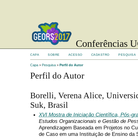
Conferências UC
CAPA
SOBRE
ACESSO
CADASTRO
PESQUISA
Capa
>
Pesquisa
>
Perfil do Autor
Perfil do Autor
Borelli, Verena Alice, Univers
Suk, Brasil
XVI Mostra de Iniciação Científica, Pós-g
Estudos Organizacionais e Gestão de Pes
Aprendizagem Baseada em Projetos no Cu
de Caso em uma Instituição de Ensino da