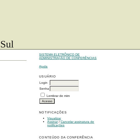
 Sul
SISTEMA ELETRÔNICO DE
ADMINISTRAÇÃO DE CONFERÊNCIAS
Ajuda
USUÁRIO
Login
Senha
Lembrar de mim
NOTIFICAÇÕES
Visualizar
Assinar
/
Cancelar assinatura de
notificações
CONTEÚDO DA CONFERÊNCIA