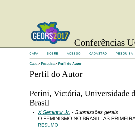
Conferências UC
CAPA
SOBRE
ACESSO
CADASTRO
PESQUISA
Capa
>
Pesquisa
>
Perfil do Autor
Perfil do Autor
Perini, Victória, Universidade 
Brasil
X Semintur Jr.
- Submissões gerais
O FEMINISMO NO BRASIL: AS PRIMEIRA
RESUMO