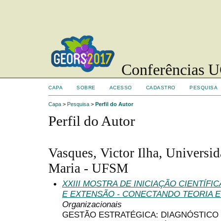
Conferências UC
CAPA
SOBRE
ACESSO
CADASTRO
PESQUISA
Capa
>
Pesquisa
>
Perfil do Autor
Perfil do Autor
Vasques, Victor Ilha, Universi
Maria - UFSM
XXIII MOSTRA DE INICIAÇÃO CIENTÍF
E EXTENSÃO - CONECTANDO TEORIA E
Organizacionais
GESTÃO ESTRATÉGICA: DIAGNÓSTICO