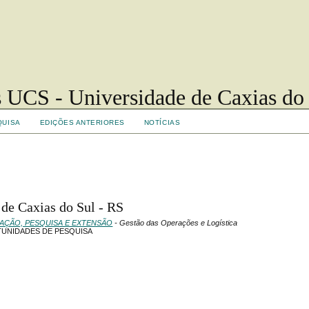
 UCS - Universidade de Caxias do
QUISA
EDIÇÕES ANTERIORES
NOTÍCIAS
e de Caxias do Sul - RS
UAÇÃO, PESQUISA E EXTENSÃO
- Gestão das Operações e Logística
RTUNIDADES DE PESQUISA