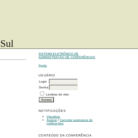
 Sul
SISTEMA ELETRÔNICO DE
ADMINISTRAÇÃO DE CONFERÊNCIAS
Ajuda
USUÁRIO
Login
Senha
Lembrar de mim
NOTIFICAÇÕES
Visualizar
Assinar
/
Cancelar assinatura de
notificações
CONTEÚDO DA CONFERÊNCIA