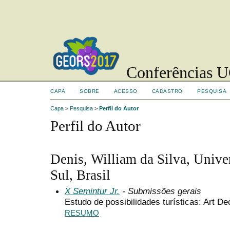
Conferências UC
CAPA
SOBRE
ACESSO
CADASTRO
PESQUISA
Capa
>
Pesquisa
>
Perfil do Autor
Perfil do Autor
Denis, William da Silva, Unive
Sul, Brasil
X Semintur Jr.
- Submissões gerais
Estudo de possibilidades turísticas: Art D
RESUMO