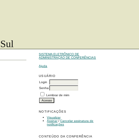
 Sul
SISTEMA ELETRÔNICO DE
ADMINISTRAÇÃO DE CONFERÊNCIAS
Ajuda
USUÁRIO
Login
Senha
Lembrar de mim
NOTIFICAÇÕES
Visualizar
Assinar
/
Cancelar assinatura de
notificações
CONTEÚDO DA CONFERÊNCIA