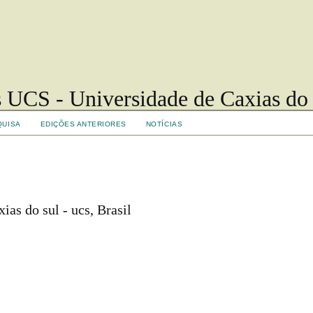
 UCS - Universidade de Caxias do
QUISA
EDIÇÕES ANTERIORES
NOTÍCIAS
xias do sul - ucs, Brasil