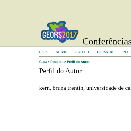
Conferências
CAPA
SOBRE
ACESSO
CADASTRO
PES
Capa
>
Pesquisa
>
Perfil do Autor
Perfil do Autor
kern, bruna trentin, universidade de ca