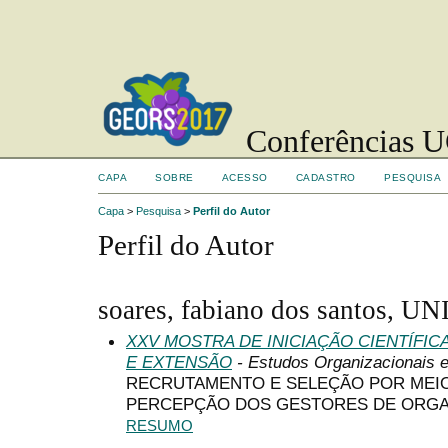
Conferências UC
CAPA
SOBRE
ACESSO
CADASTRO
PESQUISA
Capa
>
Pesquisa
>
Perfil do Autor
Perfil do Autor
soares, fabiano dos santos, U
XXV MOSTRA DE INICIAÇÃO CIENTÍFI
E EXTENSÃO
- Estudos Organizacionais 
RECRUTAMENTO E SELEÇÃO POR MEIO D
PERCEPÇÃO DOS GESTORES DE ORG
RESUMO