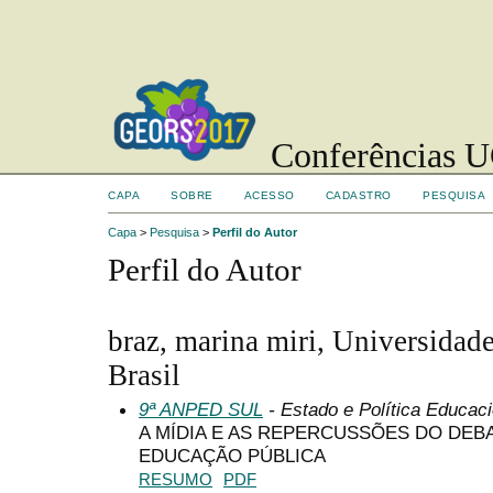
Conferências UC
CAPA
SOBRE
ACESSO
CADASTRO
PESQUISA
Capa
>
Pesquisa
>
Perfil do Autor
Perfil do Autor
braz, marina miri, Universidad
Brasil
9ª ANPED SUL
- Estado e Política Educaci
A MÍDIA E AS REPERCUSSÕES DO DEB
EDUCAÇÃO PÚBLICA
RESUMO
PDF