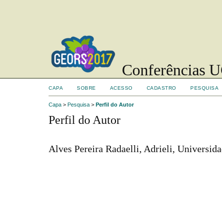
Conferências UC
CAPA
SOBRE
ACESSO
CADASTRO
PESQUISA
Capa
>
Pesquisa
>
Perfil do Autor
Perfil do Autor
Alves Pereira Radaelli, Adrieli, Universida