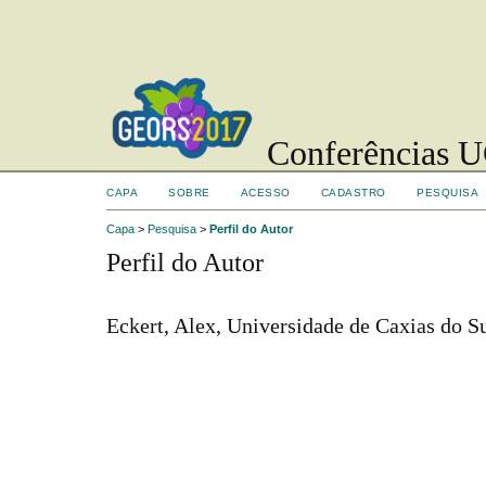
Conferências UC
CAPA
SOBRE
ACESSO
CADASTRO
PESQUISA
Capa
>
Pesquisa
>
Perfil do Autor
Perfil do Autor
Eckert, Alex, Universidade de Caxias do S