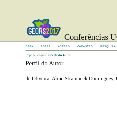
Conferências UC
CAPA
SOBRE
ACESSO
CADASTRO
PESQUISA
Capa
>
Pesquisa
>
Perfil do Autor
Perfil do Autor
de Oliveira, Aline Strambeck Domingues,