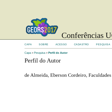
Conferências UC
CAPA
SOBRE
ACESSO
CADASTRO
PESQUISA
Capa
>
Pesquisa
>
Perfil do Autor
Perfil do Autor
de Almeida, Eberson Cordeiro, Faculdades 