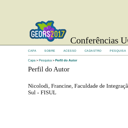
Conferências UC
CAPA
SOBRE
ACESSO
CADASTRO
PESQUISA
Capa
>
Pesquisa
>
Perfil do Autor
Perfil do Autor
Nicolodi, Francine, Faculdade de Integraç
Sul - FISUL