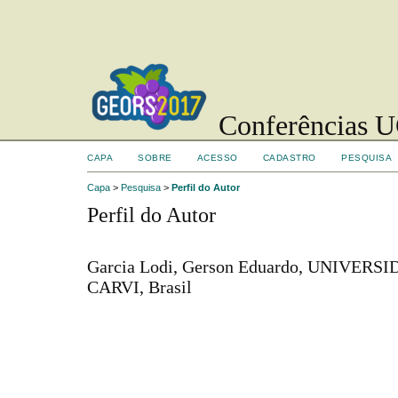
Conferências UC
CAPA
SOBRE
ACESSO
CADASTRO
PESQUISA
Capa
>
Pesquisa
>
Perfil do Autor
Perfil do Autor
Garcia Lodi, Gerson Eduardo, UNIVER
CARVI, Brasil