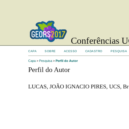
Conferências UC
CAPA
SOBRE
ACESSO
CADASTRO
PESQUISA
Capa
>
Pesquisa
>
Perfil do Autor
Perfil do Autor
LUCAS, JOÃO IGNACIO PIRES, UCS, Bra