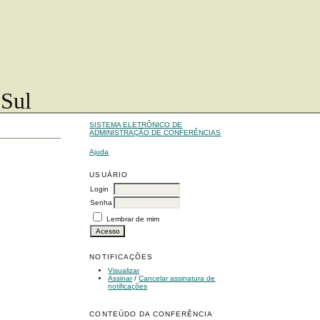
 Sul
SISTEMA ELETRÔNICO DE
ADMINISTRAÇÃO DE CONFERÊNCIAS
Ajuda
USUÁRIO
Login
Senha
Lembrar de mim
NOTIFICAÇÕES
Visualizar
Assinar
/
Cancelar assinatura de
notificações
CONTEÚDO DA CONFERÊNCIA