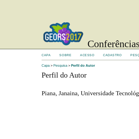
Conferências
CAPA
SOBRE
ACESSO
CADASTRO
PES
Capa
>
Pesquisa
>
Perfil do Autor
Perfil do Autor
Piana, Janaina, Universidade Tecnológ