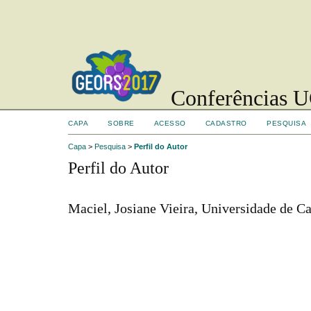
Conferências UC
CAPA
SOBRE
ACESSO
CADASTRO
PESQUISA
Capa
>
Pesquisa
>
Perfil do Autor
Perfil do Autor
Maciel, Josiane Vieira, Universidade de Ca