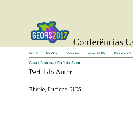
Conferências UC
CAPA
SOBRE
ACESSO
CADASTRO
PESQUISA
Capa
>
Pesquisa
>
Perfil do Autor
Perfil do Autor
Eberle, Luciene, UCS