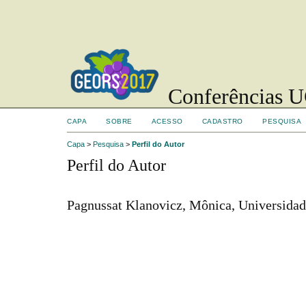
Conferências UC
CAPA
SOBRE
ACESSO
CADASTRO
PESQUISA
Capa
>
Pesquisa
>
Perfil do Autor
Perfil do Autor
Pagnussat Klanovicz, Mônica, Universidade