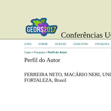
Conferências UC
CAPA
SOBRE
ACESSO
CADASTRO
PESQUISA
Capa
>
Pesquisa
>
Perfil do Autor
Perfil do Autor
FERREIRA NETO, MACÁRIO NERI, UN
FORTALEZA, Brasil