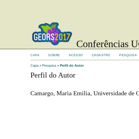
Conferências UC
CAPA
SOBRE
ACESSO
CADASTRO
PESQUISA
Capa
>
Pesquisa
>
Perfil do Autor
Perfil do Autor
Camargo, Maria Emilia, Universidade de Ca