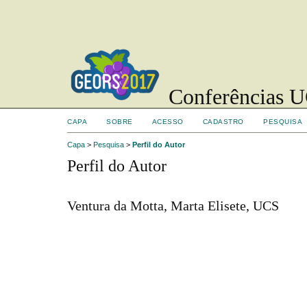
Conferências UC
CAPA
SOBRE
ACESSO
CADASTRO
PESQUISA
Capa
>
Pesquisa
>
Perfil do Autor
Perfil do Autor
Ventura da Motta, Marta Elisete, UCS