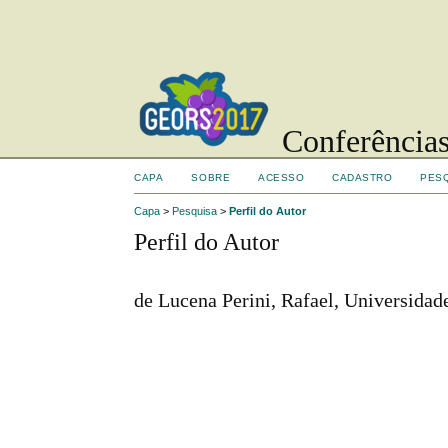
Conferências
CAPA
SOBRE
ACESSO
CADASTRO
PES
Capa
>
Pesquisa
>
Perfil do Autor
Perfil do Autor
de Lucena Perini, Rafael, Universidad