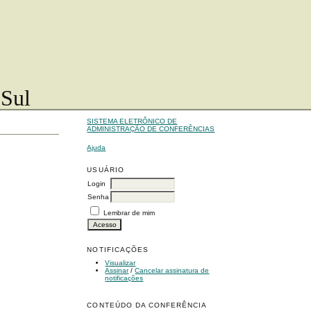
 Sul
SISTEMA ELETRÔNICO DE
ADMINISTRAÇÃO DE CONFERÊNCIAS
Ajuda
USUÁRIO
Login
Senha
Lembrar de mim
NOTIFICAÇÕES
Visualizar
Assinar
/
Cancelar assinatura de
notificações
CONTEÚDO DA CONFERÊNCIA