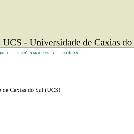
 UCS - Universidade de Caxias do
QUISA
EDIÇÕES ANTERIORES
NOTÍCIAS
e de Caxias do Sul (UCS)