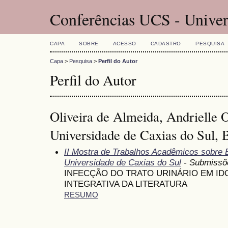
Conferências UCS - Univer
CAPA
SOBRE
ACESSO
CADASTRO
PESQUISA
Capa
>
Pesquisa
>
Perfil do Autor
Perfil do Autor
Oliveira de Almeida, Andrielle 
Universidade de Caxias do Sul, B
II Mostra de Trabalhos Acadêmicos sobre
Universidade de Caxias do Sul
- Submissõ
INFECÇÃO DO TRATO URINÁRIO EM ID
INTEGRATIVA DA LITERATURA
RESUMO