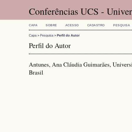
Conferências UCS - Univer
CAPA
SOBRE
ACESSO
CADASTRO
PESQUISA
Capa
>
Pesquisa
>
Perfil do Autor
Perfil do Autor
Antunes, Ana Cláudia Guimarães, Univer
Brasil