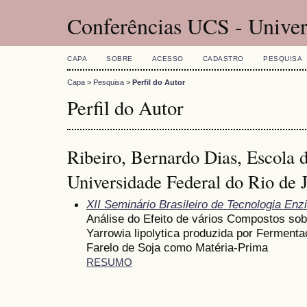
Conferências UCS - Univer
CAPA
SOBRE
ACESSO
CADASTRO
PESQUISA
Capa
>
Pesquisa
>
Perfil do Autor
Perfil do Autor
Ribeiro, Bernardo Dias, Escola
Universidade Federal do Rio de J
XII Seminário Brasileiro de Tecnologia Enz
Análise do Efeito de vários Compostos sob
Yarrowia lipolytica produzida por Fermenta
Farelo de Soja como Matéria-Prima
RESUMO