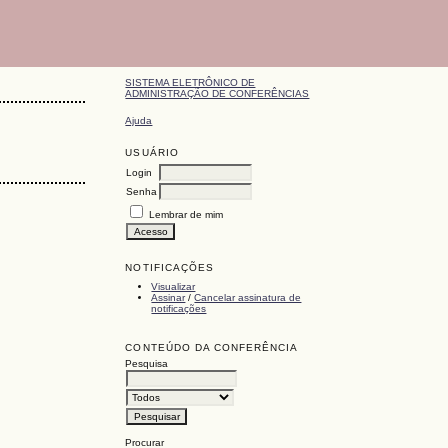
SISTEMA ELETRÔNICO DE
ADMINISTRAÇÃO DE CONFERÊNCIAS
Ajuda
USUÁRIO
Login
Senha
Lembrar de mim
NOTIFICAÇÕES
Visualizar
Assinar
/
Cancelar assinatura de
notificações
CONTEÚDO DA CONFERÊNCIA
Pesquisa
Procurar