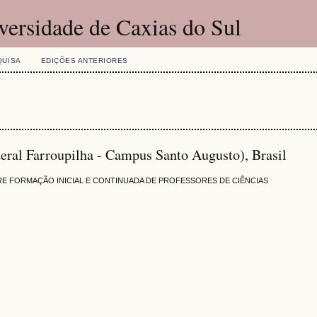
versidade de Caxias do Sul
QUISA
EDIÇÕES ANTERIORES
eral Farroupilha - Campus Santo Augusto), Brasil
E FORMAÇÃO INICIAL E CONTINUADA DE PROFESSORES DE CIÊNCIAS