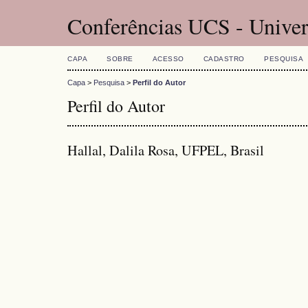
Conferências UCS - Univer
CAPA
SOBRE
ACESSO
CADASTRO
PESQUISA
Capa
>
Pesquisa
>
Perfil do Autor
Perfil do Autor
Hallal, Dalila Rosa, UFPEL, Brasil