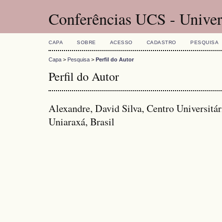
Conferências UCS - Univer
CAPA
SOBRE
ACESSO
CADASTRO
PESQUISA
Capa
>
Pesquisa
>
Perfil do Autor
Perfil do Autor
Alexandre, David Silva, Centro Universitár
Uniaraxá, Brasil