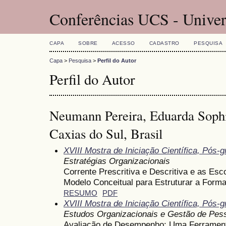
Conferências UCS - Univer
CAPA
SOBRE
ACESSO
CADASTRO
PESQUISA
Capa
>
Pesquisa
>
Perfil do Autor
Perfil do Autor
Neumann Pereira, Eduarda Sophi
Caxias do Sul, Brasil
XVIII Mostra de Iniciação Científica, Pós
Estratégias Organizacionais
Corrente Prescritiva e Descritiva e as Es
Modelo Conceitual para Estruturar a Form
RESUMO
PDF
XVIII Mostra de Iniciação Científica, Pós
Estudos Organizacionais e Gestão de Pes
Avaliação de Desempenho: Uma Ferrament