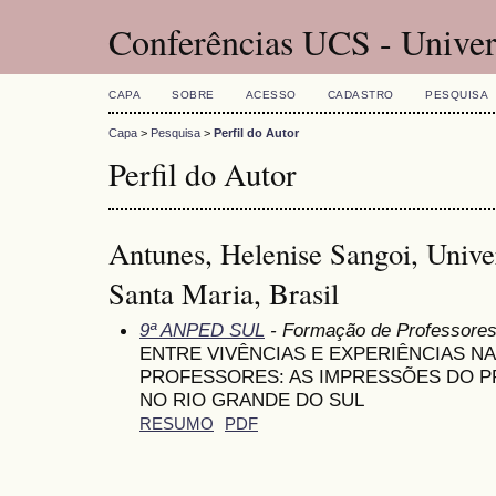
Conferências UCS - Univer
CAPA
SOBRE
ACESSO
CADASTRO
PESQUISA
Capa
>
Pesquisa
>
Perfil do Autor
Perfil do Autor
Antunes, Helenise Sangoi, Unive
Santa Maria, Brasil
9ª ANPED SUL
- Formação de Professore
ENTRE VIVÊNCIAS E EXPERIÊNCIAS 
PROFESSORES: AS IMPRESSÕES DO 
NO RIO GRANDE DO SUL
RESUMO
PDF