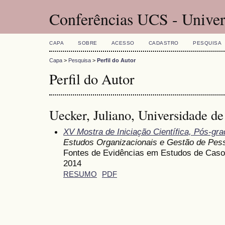
Conferências UCS - Univer
CAPA
SOBRE
ACESSO
CADASTRO
PESQUISA
Capa
>
Pesquisa
>
Perfil do Autor
Perfil do Autor
Uecker, Juliano, Universidade de
XV Mostra de Iniciação Científica, Pós-gr
Estudos Organizacionais e Gestão de Pes
Fontes de Evidências em Estudos de Caso
2014
RESUMO
PDF