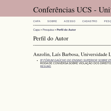
Conferências UCS - Uni
CAPA
SOBRE
ACESSO
CADASTRO
PES
Capa
>
Pesquisa
>
Perfil do Autor
Perfil do Autor
Anzolin, Laís Barbosa, Universidade 
9º FÓRUM GAÚCHO DO ENSINO SUPERIOR SOBRE E
RODA DE CONVERSA SOBRE VIOLAÇÃO DOS DIREITO
RESUMO