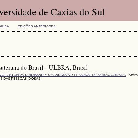
versidade de Caxias do Sul
QUISA
EDIÇÕES ANTERIORES
Luterana do Brasil - ULBRA, Brasil
NVELHECIMENTO HUMANO e 13º ENCONTRO ESTADUAL DE ALUNOS IDOSOS
- Submi
S DAS PESSOAS IDOSAS