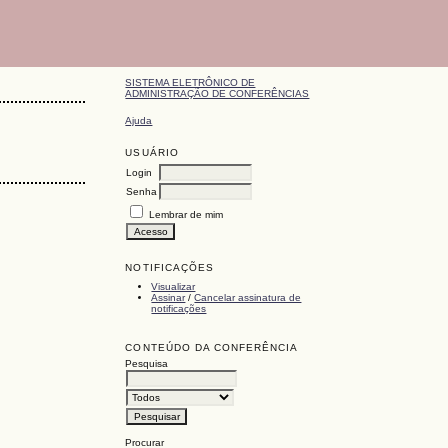
SISTEMA ELETRÔNICO DE
ADMINISTRAÇÃO DE CONFERÊNCIAS
Ajuda
USUÁRIO
Login
Senha
Lembrar de mim
NOTIFICAÇÕES
Visualizar
Assinar
/
Cancelar assinatura de
notificações
CONTEÚDO DA CONFERÊNCIA
Pesquisa
Procurar