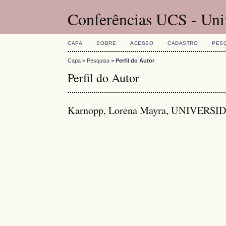
Conferências UCS - Uni
CAPA
SOBRE
ACESSO
CADASTRO
PES
Capa
>
Pesquisa
>
Perfil do Autor
Perfil do Autor
Karnopp, Lorena Mayra, UNIVER