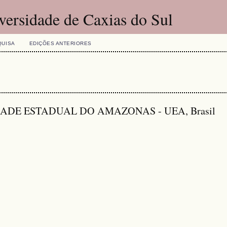
versidade de Caxias do Sul
QUISA
EDIÇÕES ANTERIORES
SIDADE ESTADUAL DO AMAZONAS - UEA, Brasil