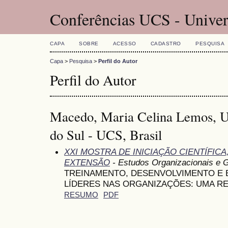
Conferências UCS - Univer
CAPA
SOBRE
ACESSO
CADASTRO
PESQUISA
Capa
>
Pesquisa
>
Perfil do Autor
Perfil do Autor
Macedo, Maria Celina Lemos, Un
do Sul - UCS, Brasil
XXI MOSTRA DE INICIAÇÃO CIENTÍFIC
EXTENSÃO
- Estudos Organizacionais e 
TREINAMENTO, DESENVOLVIMENTO E
LÍDERES NAS ORGANIZAÇÕES: UMA RE
RESUMO
PDF