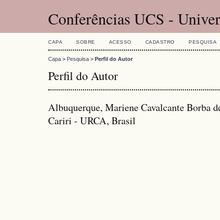
Conferências UCS - Univer
CAPA
SOBRE
ACESSO
CADASTRO
PESQUISA
Capa
>
Pesquisa
>
Perfil do Autor
Perfil do Autor
Albuquerque, Mariene Cavalcante Borba de
Cariri - URCA, Brasil