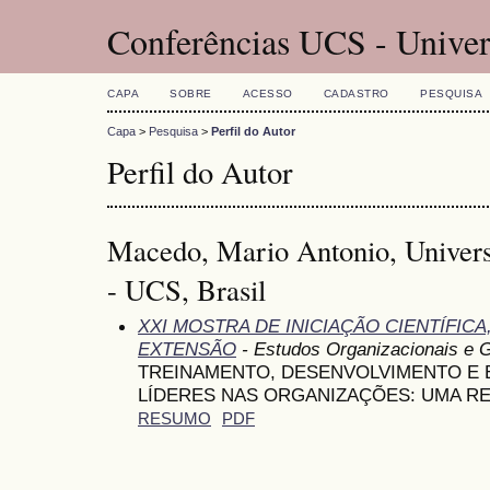
Conferências UCS - Univer
CAPA
SOBRE
ACESSO
CADASTRO
PESQUISA
Capa
>
Pesquisa
>
Perfil do Autor
Perfil do Autor
Macedo, Mario Antonio, Univers
- UCS, Brasil
XXI MOSTRA DE INICIAÇÃO CIENTÍFIC
EXTENSÃO
- Estudos Organizacionais e 
TREINAMENTO, DESENVOLVIMENTO E
LÍDERES NAS ORGANIZAÇÕES: UMA RE
RESUMO
PDF